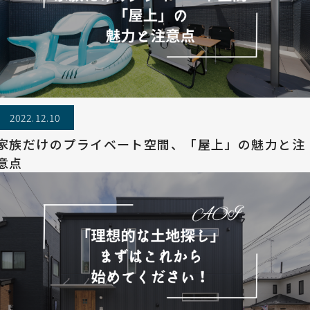
2022.12.10
家族だけのプライベート空間、「屋上」の魅力と注
意点