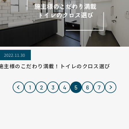
2022.11.30
施主様のこだわり満載！トイレのクロス選び
1
2
3
4
5
6
7