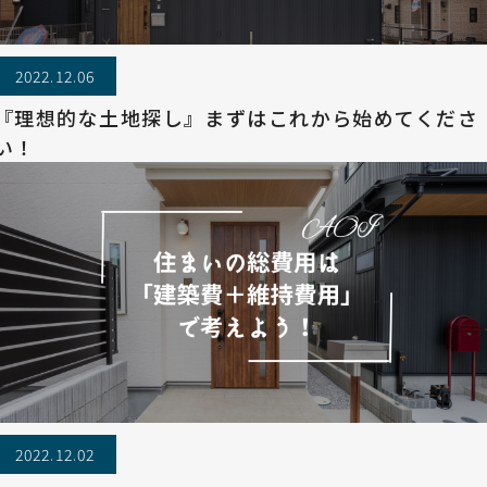
2022.12.06
『理想的な土地探し』まずはこれから始めてくださ
い！
2022.12.02