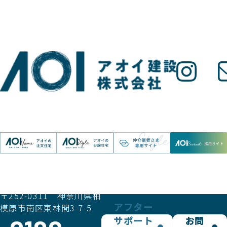
アオイ建設株式会社
〒252-0311 神奈川県相
アフター
模原市南区東林間3-7-5
サポート
お問