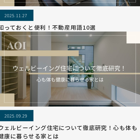
2025.11.27
知っておくと便利！不動産用語10選
2025.09.29
ウェルビーイング住宅について徹底研究！心も体も
健康に暮らせる家とは