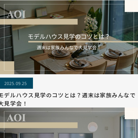
2025.09.25
モデルハウス見学のコツとは？週末は家族みんなで
大見学会！