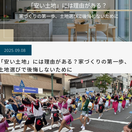
2025.09.08
「安い土地」には理由がある？家づくりの第一歩、
土地選びで後悔しないために