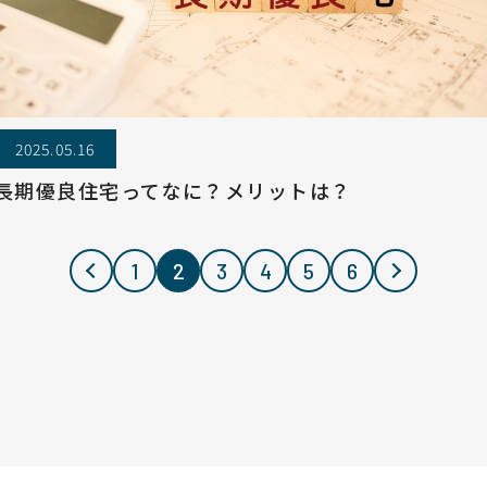
2025.05.16
長期優良住宅ってなに？メリットは？
1
2
3
4
5
6