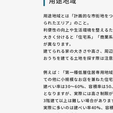
用途地域
用途地域とは「計画的な市街地をつ
られたエリア」のこと。
利便性の向上や生活環境を整えるた
大きく分けると「住宅系」「商業
が異なります。
建てられる家の大きさや高さ、周辺
おうちを建てる土地を探す際は注意
例えば：「第一種低層住居専用地
ての他に小規模なお店を兼ねた住宅
建ぺい率は30～60%、容積率は50、
となりますが、実際には高さ制限が
3階建て以上は難しい場合がありま
実際に多いのは建ぺい率40%、容積