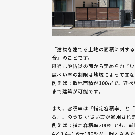
「建物を建てる土地の面積に対す
合」のことです。
風通しや防災の面から定められてい
建ぺい率の制限は地域によって異な
例えば：敷地面積が100㎡で、建ぺ
まで建築が可能です。
また、容積率は「指定容積率」と「
る）」のうち 小さい方が適用され
例えば：指定容積率200％でも、前
4×0.4=1.6→160％が上限と